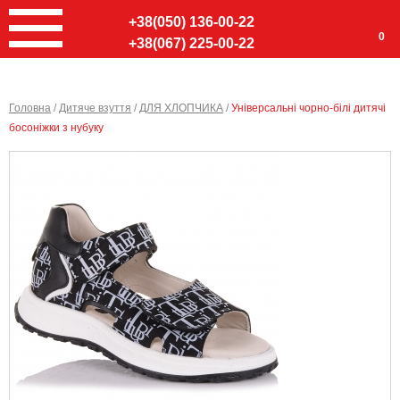
+38(050) 136-00-22
0
+38(067) 225-00-22
Головна
/
Дитяче взуття
/
ДЛЯ ХЛОПЧИКА
/
Універсальні чорно-білі дитячі
босоніжки з нубуку
Ввер