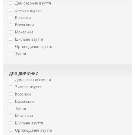
Демісезонне взуття
Зимове взуття
Кросівки
Босоніжки
Мокасини
Шкільне взуття
Ортопедичне взуття
Туфлі
ДЛЯ ДІВЧИНКИ
Демісезонне взуття
Зимове взуття
Кросівки
Босоніжки
Туфлі
Мокасини
Шкільне взуття
Ортопедичне взуття