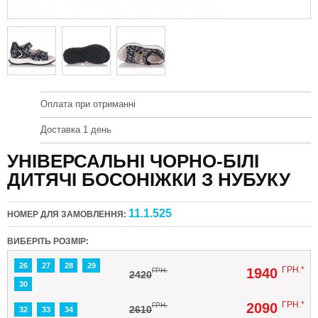
Оплата при отриманні
Доставка 1 день
УНІВЕРСАЛЬНІ ЧОРНО-БІЛІ
ДИТЯЧІ БОСОНІЖКИ З НУБУКУ
11.1.525
НОМЕР ДЛЯ ЗАМОВЛЕННЯ:
ВИБЕРІТЬ РОЗМІР:
26
27
28
29
ГРН.*
1940
ГРН.
2420
30
ГРН.*
2090
ГРН.
2610
32
33
34