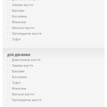
Зимове взуття
Кросівки
Босоніжки
Мокасини
Шкільне взуття
Ортопедичне взуття
Туфлі
ДЛЯ ДІВЧИНКИ
Демісезонне взуття
Зимове взуття
Кросівки
Босоніжки
Туфлі
Мокасини
Шкільне взуття
Ортопедичне взуття