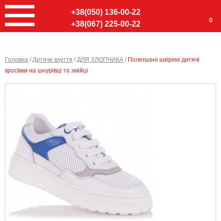
+38(050) 136-00-22
0
+38(067) 225-00-22
Головна
/
Дитяче взуття
/
ДЛЯ ХЛОПЧИКА
/
Полегшені шкіряні дитячі
кросівки на шнурівці та змійці
Ввер