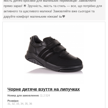
якість дитячі кросівки для маленьких переможців! Замовляйте
прямо зараз! 🌟 Зручність, якість та стиль — все, що потрібно для
активного та щасливого малюка! Замовляйте вже сьогодні та
даруйте комфорт маленьким ніжкам! 👟💖
Чорне дитяче взуття на липучках
Номер для замовлення:
11.2.524
Розміри:
31, 32, 33, 34, 35, 36