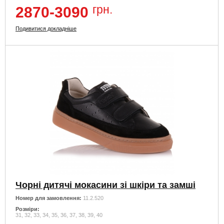
грн.
2870-3090
Подивитися докладніше
Чорні дитячі мокасини зі шкіри та замші
Номер для замовлення:
11.2.520
Розміри:
31, 32, 33, 34, 35, 36, 37, 38, 39, 40