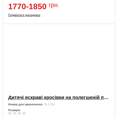
грн.
1770-1850
Подивитися докладніше
Дитячі яскраві кросівки на полегшеній підошві
Номер для замовлення:
15.2.214
Розміри:
33, 34, 35, 36