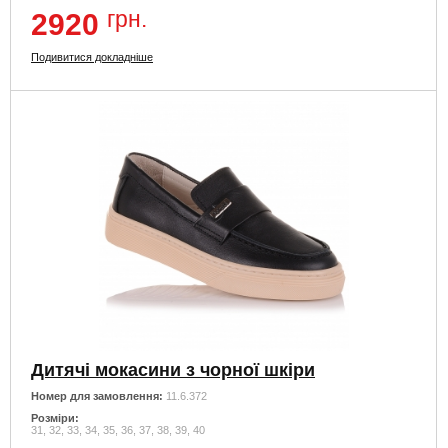
грн.
2920
Подивитися докладніше
Дитячі мокасини з чорної шкіри
Номер для замовлення:
11.6.372
Розміри:
31, 32, 33, 34, 35, 36, 37, 38, 39, 40