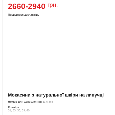
грн.
2660-2940
Подивитися докладніше
Мокасини з натуральної шкіри на липучці
Номер для замовлення:
11.6.366
Розміри:
31, 33, 36, 39, 40