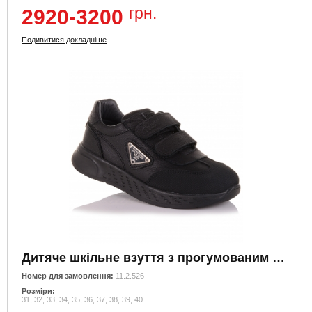
грн.
2920-3200
Подивитися докладніше
Дитяче шкільне взуття з прогумованим носком
Номер для замовлення:
11.2.526
Розміри:
31, 32, 33, 34, 35, 36, 37, 38, 39, 40