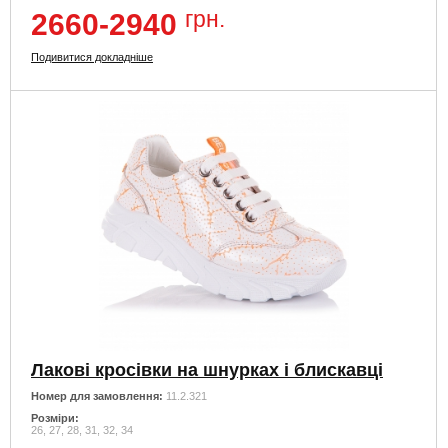
грн.
2660-2940
Подивитися докладніше
Лакові кросівки на шнурках і блискавці
Номер для замовлення:
11.2.321
Розміри:
26, 27, 28, 31, 32, 34