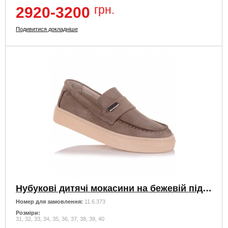
грн.
2920-3200
Подивитися докладніше
Нубукові дитячі мокасини на бежевій підошві
Номер для замовлення:
11.6.373
Розміри:
31, 32, 33, 34, 35, 36, 37, 38, 39, 40