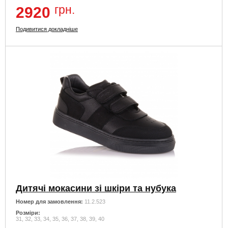
грн.
2920
Подивитися докладніше
Дитячі мокасини зі шкіри та нубука
Номер для замовлення:
11.2.523
Розміри:
31, 32, 33, 34, 35, 36, 37, 38, 39, 40