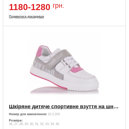
грн.
1180-1280
Подивитися докладніше
Шкіряне дитяче спортивне взуття на шнурках та липучці
Номер для замовлення:
15.2.202
Розміри:
26, 27, 28, 29, 30, 31, 32, 33, 34, 36