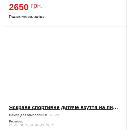
грн.
2650
Подивитися докладніше
Яскраве спортивне дитяче взуття на липучках
Номер для замовлення:
15.2.209
Розміри:
26, 27, 28, 30, 31, 33, 34, 35, 36