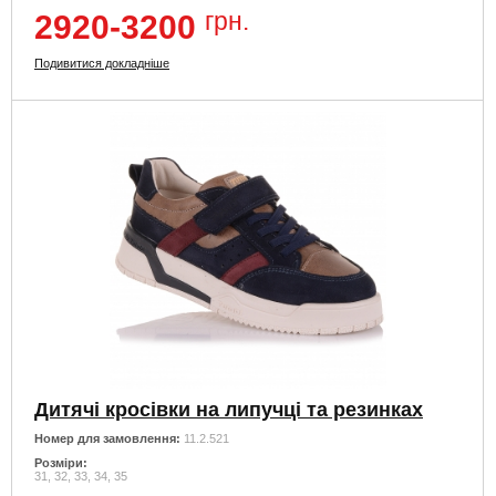
грн.
2920-3200
Подивитися докладніше
Дитячі кросівки на липучці та резинках
Номер для замовлення:
11.2.521
Розміри:
31, 32, 33, 34, 35