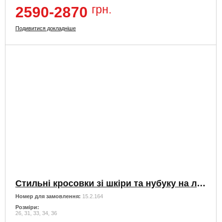
грн.
2590-2870
Подивитися докладніше
Стильні кросовки зі шкіри та нубуку на липучках
Номер для замовлення:
15.2.164
Розміри:
26, 31, 33, 34, 36