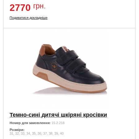
грн.
2770
Подивитися докладніше
Темно-сині дитячі шкіряні кросівки
Номер для замовлення:
15.2.218
Розміри:
31, 32, 33, 34, 35, 36, 37, 38, 39, 40