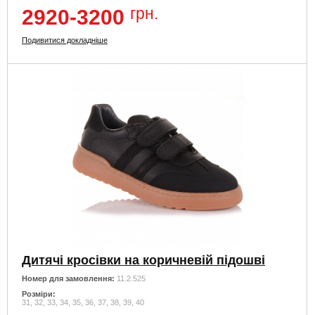
грн.
2920-3200
Подивитися докладніше
Дитячі кросівки на коричневій підошві
Номер для замовлення:
11.2.525
Розміри:
31, 32, 33, 34, 35, 36, 37, 38, 39, 40