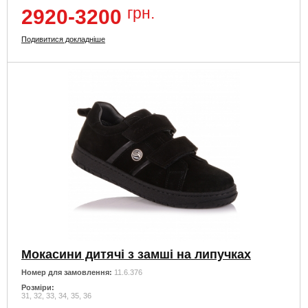
грн.
2920-3200
Подивитися докладніше
Мокасини дитячі з замші на липучках
Номер для замовлення:
11.6.376
Розміри:
31, 32, 33, 34, 35, 36