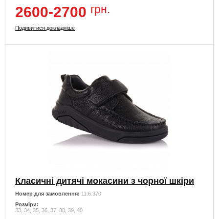
грн.
2600-2700
Подивитися докладніше
Класичні дитячі мокасини з чорної шкіри
Номер для замовлення:
11.6.370
Розміри:
33, 34, 35, 36, 37, 38, 39, 40