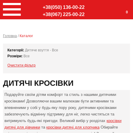
+38(050) 136-00-22
0
+38(067) 225-00-22
Головна
/
Каталог
Категорії:
Дитяче взуття - Все
Розміри:
Все
Очистити фільтр
ДИТЯЧІ КРОСІВКИ
Подаруйте своїм дітям комфорт та стиль з нашими дитячими
кросівками! Дозволяючи вашим малюкам бути активними та
впевненими у собі у будь-яку пору року, дитячими кросівками
забезпечують відмінну підтримку для ніг, легко чистяться та
витримують будь-які пригоди. Великий вибір у розділах
кросівки
дитячі для дівчинки
та
кросівки дитячі для хлопчика
Обирайте