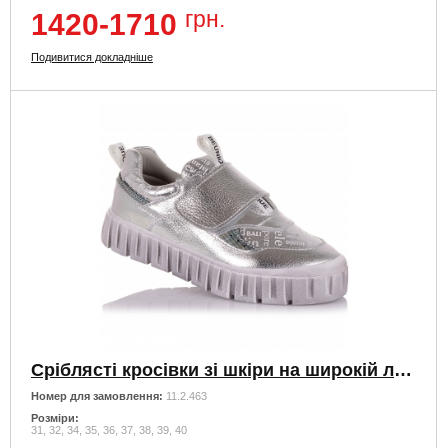
грн.
1420-1710
Подивитися докладніше
Сріблясті кросівки зі шкіри на широкій липучці
Номер для замовлення:
11.2.463
Розміри:
31, 32, 34, 35, 36, 37, 38, 39, 40