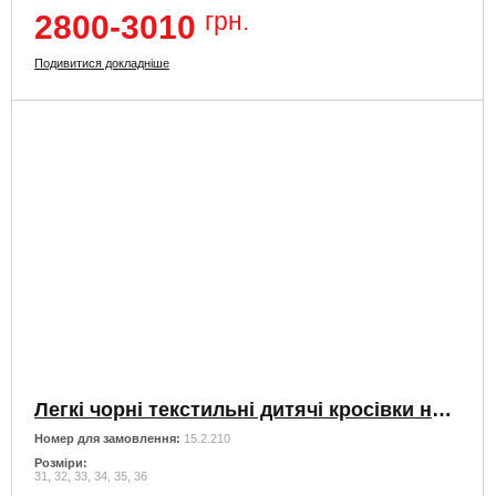
грн.
2800-3010
Подивитися докладніше
Легкі чорні текстильні дитячі кросівки на липучках
Номер для замовлення:
15.2.210
Розміри:
31, 32, 33, 34, 35, 36