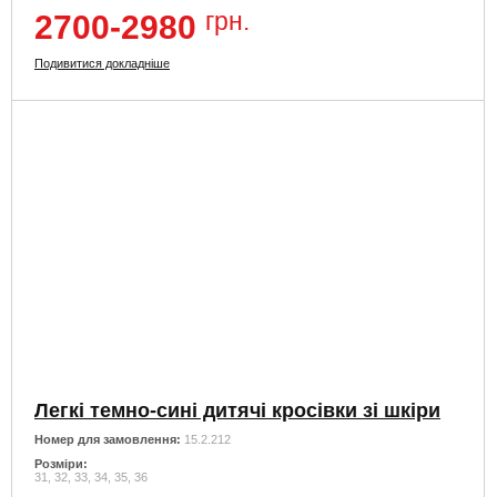
грн.
2700-2980
Подивитися докладніше
Легкі темно-сині дитячі кросівки зі шкіри
Номер для замовлення:
15.2.212
Розміри:
31, 32, 33, 34, 35, 36