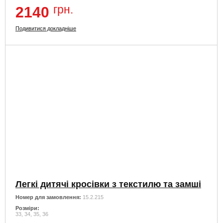
грн.
2140
Подивитися докладніше
Легкі дитячі кросівки з текстилю та замші
Номер для замовлення:
15.2.215
Розміри:
33, 34, 35, 36