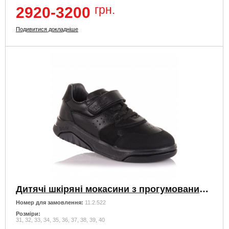
грн.
2920-3200
Подивитися докладніше
Дитячі шкіряні мокасини з прогумованим носком
Номер для замовлення:
11.2.522
Розміри:
31, 32, 33, 34, 35, 36, 37, 38, 39, 40