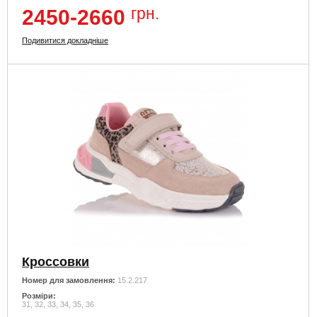
грн.
2450-2660
Подивитися докладніше
Кроссовки
Номер для замовлення:
15.2.217
Розміри:
31, 32, 33, 34, 35, 36