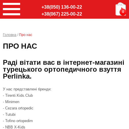
+38(050) 136-00-22
0
+38(067) 225-00-22
Головна
/
Про нас
ПРО НАС
Раді вітати вас в інтернет-магазині
турецького ортопедичного взуття
Perlinka.
У нас представлені бренди:
- Tirenti.Kids.Club
- Minimen
- Cezara ortopedic
- Tutubi
- Tofino ortopedim
- NBB X-Kids