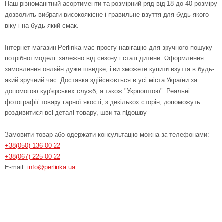
Наш різноманітний асортименти та розмірний ряд від 18 до 40 розміру
дозволить вибрати високоякісне і правильне взуття для будь-якого
віку і на будь-який смак.
Інтернет-магазин Perlinka має просту навігацію для зручного пошуку
потрібної моделі, залежно від сезону і статі дитини. Оформлення
замовлення онлайн дуже швидке, і ви зможете купити взуття в будь-
який зручний час. Доставка здійснюється в усі міста України за
допомогою кур'єрських служб, а також "Укрпоштою". Реальні
фотографії товару гарної якості, з декількох сторін, допоможуть
роздивитися всі деталі товару, шви та підошву
Замовити товар або одержати консультацію можна за телефонами:
+38(050) 136-00-22
+38(067) 225-00-22
E-mail:
info@perlinka.ua