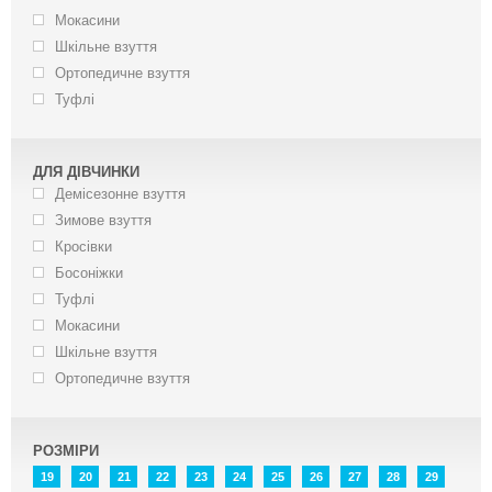
Мокасини
Шкільне взуття
Ортопедичне взуття
Туфлі
ДЛЯ ДІВЧИНКИ
Демісезонне взуття
Зимове взуття
Кросівки
Босоніжки
Туфлі
Мокасини
Шкільне взуття
Ортопедичне взуття
РОЗМІРИ
19
20
21
22
23
24
25
26
27
28
29