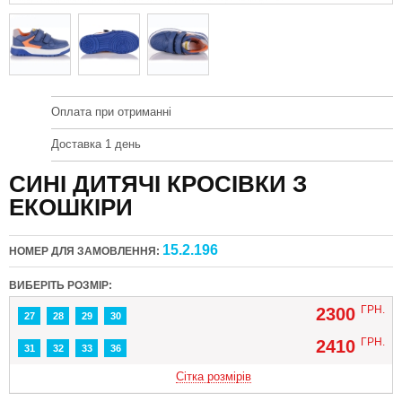
Оплата при отриманні
Доставка 1 день
СИНІ ДИТЯЧІ КРОСІВКИ З
ЕКОШКІРИ
15.2.196
НОМЕР ДЛЯ ЗАМОВЛЕННЯ:
ВИБЕРІТЬ РОЗМІР:
ГРН.
2300
27
28
29
30
ГРН.
2410
31
32
33
36
Сітка розмірів