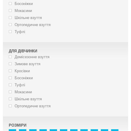
Босоніжки
Мокасини
Шкільне взуття
Ортопедичне взуття
Туфлі
ДЛЯ ДІВЧИНКИ
Демісезонне взуття
Зимове взуття
Кросівки
Босоніжки
Туфлі
Мокасини
Шкільне взуття
Ортопедичне взуття
РОЗМІРИ