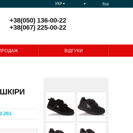
УКР
Вхід
+38(050) 136-00-22
+38(067) 225-00-22
0
ПРОДАЖ
ВІДГУКИ
 ШКІРИ
.1.261