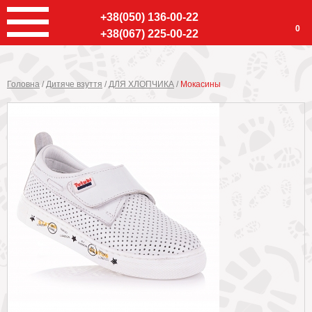
+38(050) 136-00-22
0
+38(067) 225-00-22
Головна
/
Дитяче взуття
/
ДЛЯ ХЛОПЧИКА
/
Мокасины
Ввер