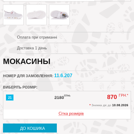
Оплата при отриманні
Доставка 1 день
МОКАСИНЫ
11.6.207
НОМЕР ДЛЯ ЗАМОВЛЕННЯ:
ВИБЕРІТЬ РОЗМІР:
ГРН.*
870
ГРН.
2180
21
*
Знижка діє до
10.08.2026
Сітка розмірів
ДО КОШИКА