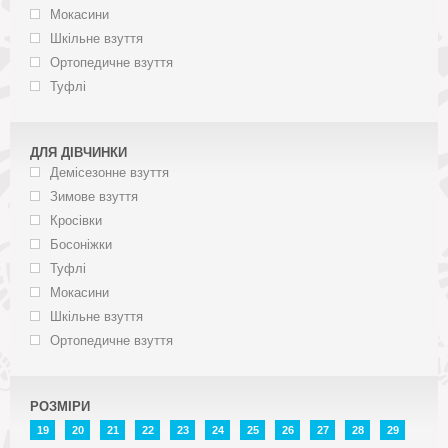
Мокасини
Шкільне взуття
Ортопедичне взуття
Туфлі
ДЛЯ ДІВЧИНКИ
Демісезонне взуття
Зимове взуття
Кросівки
Босоніжки
Туфлі
Мокасини
Шкільне взуття
Ортопедичне взуття
РОЗМІРИ
19
20
21
22
23
24
25
26
27
28
29