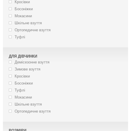
Кросівки
Босоніжки
Мокасини
Шкільне взуття
Ортопедичне взуття
Туфлі
ДЛЯ ДІВЧИНКИ
Демісезонне взуття
Зимове взуття
Кросівки
Босоніжки
Туфлі
Мокасини
Шкільне взуття
Ортопедичне взуття
РОЗМІРИ