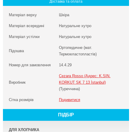
Доставка та оплата
Матеріал верху
Шкіра
Матеріал всередині
Натуральне хутро
Матеріал устілки
Натуральне хутро
Ортопедичне (мат.
Підошва
Термоеластопластів)
Номер для замовлення
14.4.29
Cezara Rosso (Адрес: K.SIN.
Виробник
KORKUT SK 7 13 İstanbul)
(Туреччина)
Сітка розмірів
Подивитися
ПІДБІР
ДЛЯ ХЛОПЧИКА