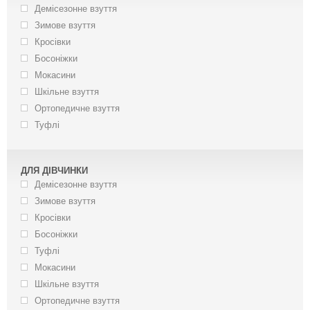
Демісезонне взуття
Зимове взуття
Кросівки
Босоніжки
Мокасини
Шкільне взуття
Ортопедичне взуття
Туфлі
ДЛЯ ДІВЧИНКИ
Демісезонне взуття
Зимове взуття
Кросівки
Босоніжки
Туфлі
Мокасини
Шкільне взуття
Ортопедичне взуття