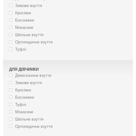
Зимове взуття
Кросівки
Босоніжки
Мокасини
Шкільне взуття
Ортопедичне взуття
Туфлі
ДЛЯ ДІВЧИНКИ
Демісезонне взуття
Зимове взуття
Кросівки
Босоніжки
Туфлі
Мокасини
Шкільне взуття
Ортопедичне взуття