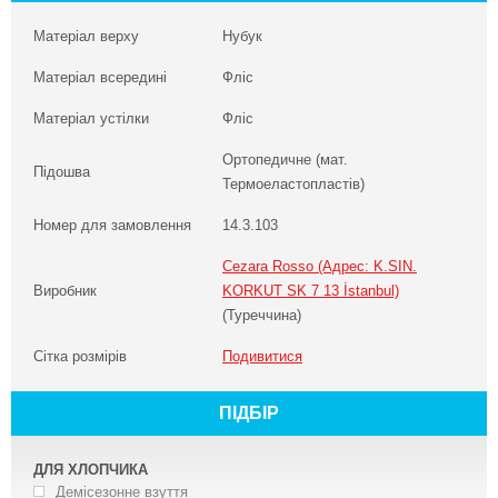
Матеріал верху
Нубук
Матеріал всередині
Фліс
Матеріал устілки
Фліс
Ортопедичне (мат.
Підошва
Термоеластопластів)
Номер для замовлення
14.3.103
Cezara Rosso (Адрес: K.SIN.
Виробник
KORKUT SK 7 13 İstanbul)
(Туреччина)
Сітка розмірів
Подивитися
ПІДБІР
ДЛЯ ХЛОПЧИКА
Демісезонне взуття