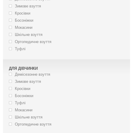
Зимове взуття
Кросівки
Босоніжки
Мокасини
Шкільне взуття
Ортопедичне взуття
Туфлі
ДЛЯ ДІВЧИНКИ
Демісезонне взуття
Зимове взуття
Кросівки
Босоніжки
Туфлі
Мокасини
Шкільне взуття
Ортопедичне взуття