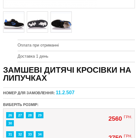
Оплата при отриманні
Доставка 1 день
ЗАМШЕВІ ДИТЯЧІ КРОСІВКИ НА
ЛИПУЧКАХ
11.2.507
НОМЕР ДЛЯ ЗАМОВЛЕННЯ:
ВИБЕРІТЬ РОЗМІР:
26
27
28
29
ГРН.
2560
30
31
32
33
34
ГРН.
2750