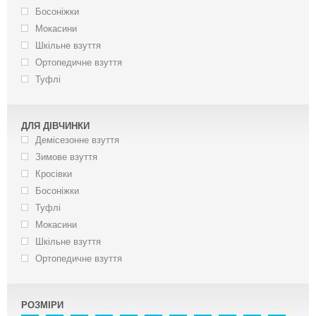
Босоніжки
Мокасини
Шкільне взуття
Ортопедичне взуття
Туфлі
ДЛЯ ДІВЧИНКИ
Демісезонне взуття
Зимове взуття
Кросівки
Босоніжки
Туфлі
Мокасини
Шкільне взуття
Ортопедичне взуття
РОЗМІРИ