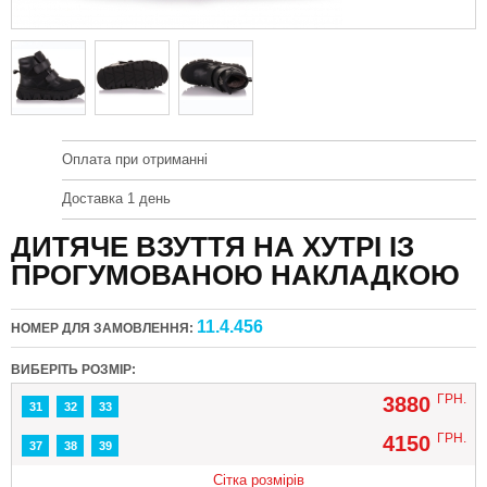
Оплата при отриманні
Доставка 1 день
ДИТЯЧЕ ВЗУТТЯ НА ХУТРІ ІЗ
ПРОГУМОВАНОЮ НАКЛАДКОЮ
11.4.456
НОМЕР ДЛЯ ЗАМОВЛЕННЯ:
ВИБЕРІТЬ РОЗМІР:
ГРН.
3880
31
32
33
ГРН.
4150
37
38
39
Сітка розмірів