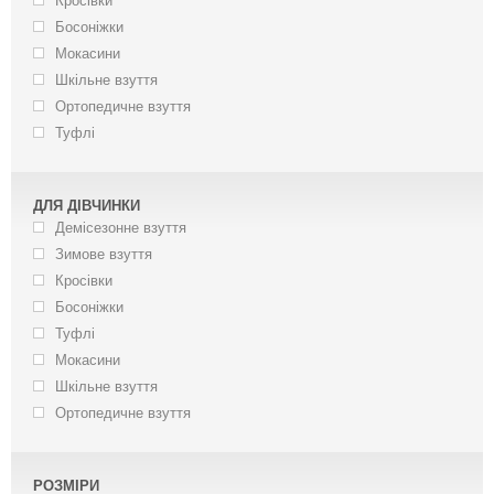
Кросівки
Босоніжки
Мокасини
Шкільне взуття
Ортопедичне взуття
Туфлі
ДЛЯ ДІВЧИНКИ
Демісезонне взуття
Зимове взуття
Кросівки
Босоніжки
Туфлі
Мокасини
Шкільне взуття
Ортопедичне взуття
РОЗМІРИ