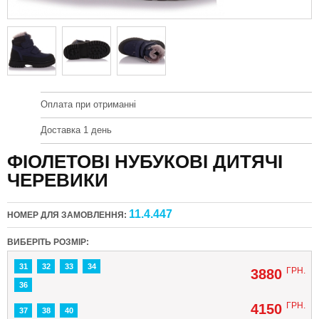
Оплата при отриманні
Доставка 1 день
ФІОЛЕТОВІ НУБУКОВІ ДИТЯЧІ
ЧЕРЕВИКИ
11.4.447
НОМЕР ДЛЯ ЗАМОВЛЕННЯ:
ВИБЕРІТЬ РОЗМІР:
31
32
33
34
ГРН.
3880
36
ГРН.
4150
37
38
40