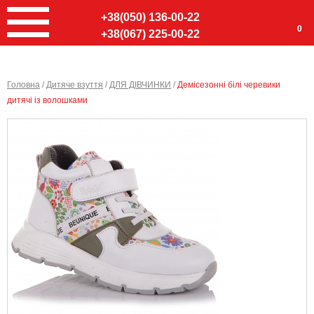
+38(050) 136-00-22
0
+38(067) 225-00-22
Головна
/
Дитяче взуття
/
ДЛЯ ДІВЧИНКИ
/
Демісезонні білі черевики
дитячі із волошками
Ввер