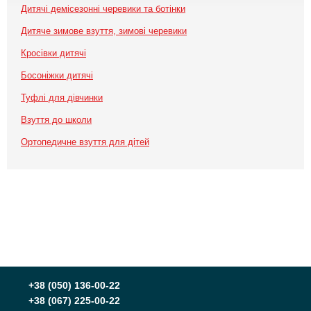
Дитячі демісезонні черевики та ботінки
Дитяче зимове взуття, зимові черевики
Кросівки дитячі
Босоніжки дитячі
Туфлі для дівчинки
Взуття до школи
Ортопедичне взуття для дітей
+38
(050) 136-00-22
+38
(067) 225-00-22