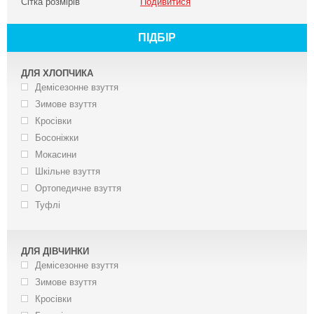
Сітка розмірів
Подивитися
ПІДБІР
ДЛЯ ХЛОПЧИКА
Демісезонне взуття
Зимове взуття
Кросівки
Босоніжки
Мокасини
Шкільне взуття
Ортопедичне взуття
Туфлі
ДЛЯ ДІВЧИНКИ
Демісезонне взуття
Зимове взуття
Кросівки