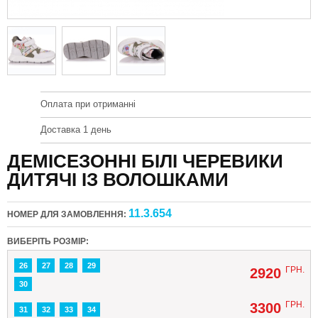
Оплата при отриманні
Доставка 1 день
ДЕМІСЕЗОННІ БІЛІ ЧЕРЕВИКИ
ДИТЯЧІ ІЗ ВОЛОШКАМИ
11.3.654
НОМЕР ДЛЯ ЗАМОВЛЕННЯ:
ВИБЕРІТЬ РОЗМІР:
26
27
28
29
ГРН.
2920
30
ГРН.
3300
31
32
33
34