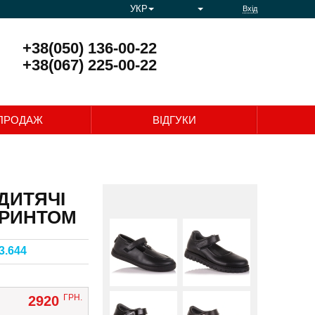
УКР
Вхід
+38(050) 136-00-22
+38(067) 225-00-22
0
ПРОДАЖ
ВІДГУКИ
ДИТЯЧІ
ПРИНТОМ
3.644
ГРН.
2920