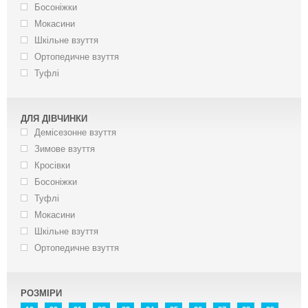
Босоніжки
Мокасини
Шкільне взуття
Ортопедичне взуття
Туфлі
ДЛЯ ДІВЧИНКИ
Демісезонне взуття
Зимове взуття
Кросівки
Босоніжки
Туфлі
Мокасини
Шкільне взуття
Ортопедичне взуття
РОЗМІРИ