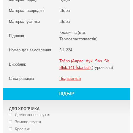
Матеріал всередині
Шкіра
Матеріал устілки
Шкіра
Класична (мат.
Підошва
Термоеластопластів)
Номер для замовлення
5.1.224
Tofino (Адрес: Ayk. San. Sit.
Виробник
Blok:141 İstanbul)
(Туреччина)
Сітка розмірів
Подивитися
ПІДБІР
ДЛЯ ХЛОПЧИКА
Демісезонне взуття
Зимове взуття
Кросівки