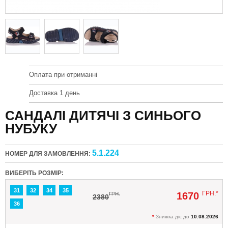
Оплата при отриманні
Доставка 1 день
САНДАЛІ ДИТЯЧІ З СИНЬОГО
НУБУКУ
5.1.224
НОМЕР ДЛЯ ЗАМОВЛЕННЯ:
ВИБЕРІТЬ РОЗМІР:
31
32
34
35
ГРН.*
1670
ГРН.
2380
36
*
Знижка діє до
10.08.2026