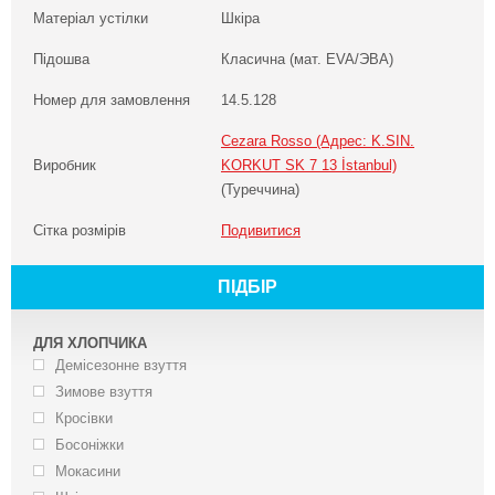
Матеріал устілки
Шкіра
Підошва
Класична (мат. EVA/ЭВА)
Номер для замовлення
14.5.128
Cezara Rosso (Адрес: K.SIN.
Виробник
KORKUT SK 7 13 İstanbul)
(Туреччина)
Сітка розмірів
Подивитися
ПІДБІР
ДЛЯ ХЛОПЧИКА
Демісезонне взуття
Зимове взуття
Кросівки
Босоніжки
Мокасини