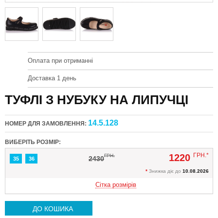
Оплата при отриманні
Доставка 1 день
ТУФЛІ З НУБУКУ НА ЛИПУЧЦІ
14.5.128
НОМЕР ДЛЯ ЗАМОВЛЕННЯ:
ВИБЕРІТЬ РОЗМІР:
ГРН.*
1220
ГРН.
2430
35
36
*
Знижка діє до
10.08.2026
Сітка розмірів
ДО КОШИКА