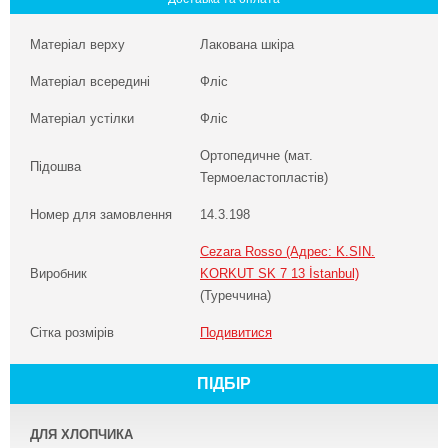
Матеріал верху
Лакована шкіра
Матеріал всередині
Фліс
Матеріал устілки
Фліс
Ортопедичне (мат.
Підошва
Термоеластопластів)
Номер для замовлення
14.3.198
Cezara Rosso (Адрес: K.SIN.
Виробник
KORKUT SK 7 13 İstanbul)
(Туреччина)
Сітка розмірів
Подивитися
ПІДБІР
ДЛЯ ХЛОПЧИКА