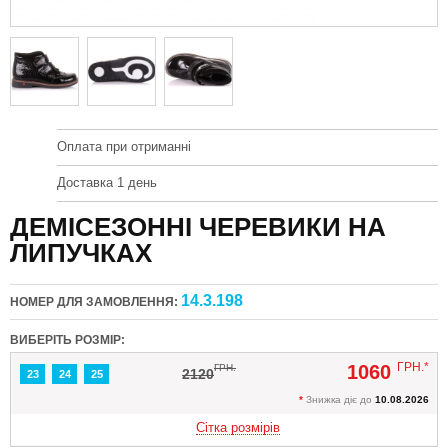
Оплата при отриманні
Доставка 1 день
ДЕМІСЕЗОННІ ЧЕРЕВИКИ НА
ЛИПУЧКАХ
14.3.198
НОМЕР ДЛЯ ЗАМОВЛЕННЯ:
ВИБЕРІТЬ РОЗМІР:
ГРН.*
1060
ГРН.
2120
23
24
25
*
Знижка діє до
10.08.2026
Сітка розмірів