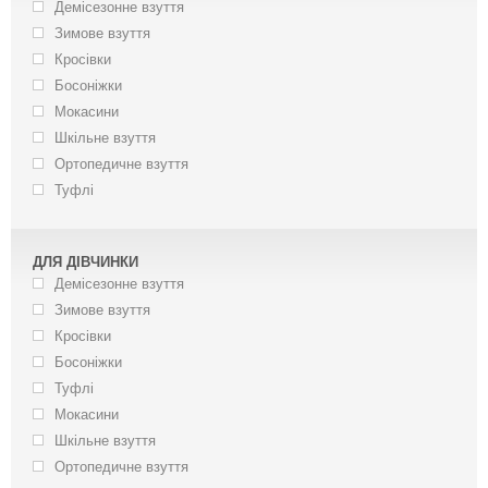
Демісезонне взуття
Зимове взуття
Кросівки
Босоніжки
Мокасини
Шкільне взуття
Ортопедичне взуття
Туфлі
ДЛЯ ДІВЧИНКИ
Демісезонне взуття
Зимове взуття
Кросівки
Босоніжки
Туфлі
Мокасини
Шкільне взуття
Ортопедичне взуття