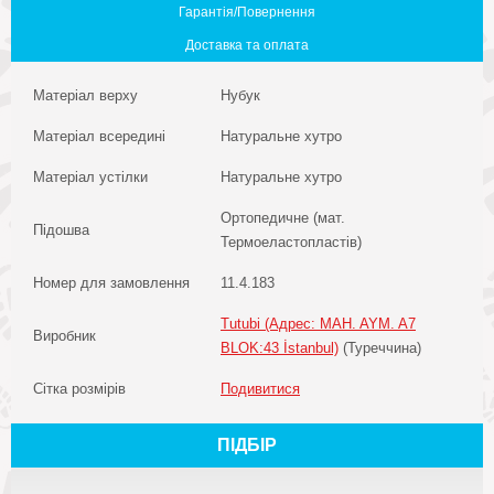
Гарантія/Повернення
Доставка та оплата
Матеріал верху
Нубук
Матеріал всередині
Натуральне хутро
Матеріал устілки
Натуральне хутро
Ортопедичне (мат.
Підошва
Термоеластопластів)
Номер для замовлення
11.4.183
Tutubi (Адрес: MAH. AYM. A7
Виробник
BLOK:43 İstanbul)
(Туреччина)
Сітка розмірів
Подивитися
ПІДБІР