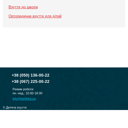
Взуття до школи
Ортопедичне взуття для дітей
+38
(050) 136-00-22
+38
(067) 225-00-22
Режим роботи:
пн.-нед.: 10.00-18.00
info@perlinka.ua
© Дитяче взуття
PERLINKA 2010-2026