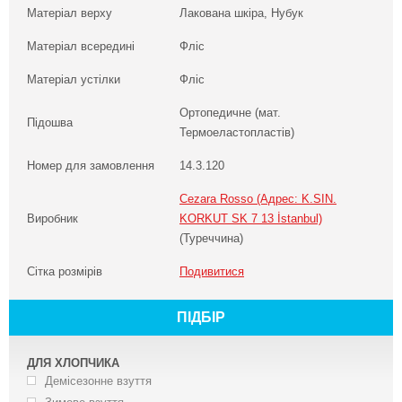
Матеріал верху
Лакована шкіра, Нубук
Матеріал всередині
Фліс
Матеріал устілки
Фліс
Ортопедичне (мат.
Підошва
Термоеластопластів)
Номер для замовлення
14.3.120
Cezara Rosso (Адрес: K.SIN.
Виробник
KORKUT SK 7 13 İstanbul)
(Туреччина)
Сітка розмірів
Подивитися
ПІДБІР
ДЛЯ ХЛОПЧИКА
Демісезонне взуття