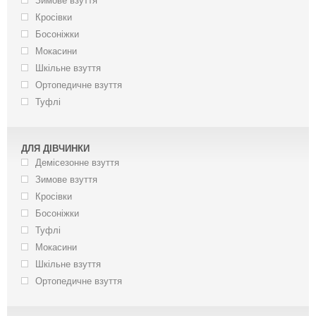
Зимове взуття
Кросівки
Босоніжки
Мокасини
Шкільне взуття
Ортопедичне взуття
Туфлі
ДЛЯ ДІВЧИНКИ
Демісезонне взуття
Зимове взуття
Кросівки
Босоніжки
Туфлі
Мокасини
Шкільне взуття
Ортопедичне взуття