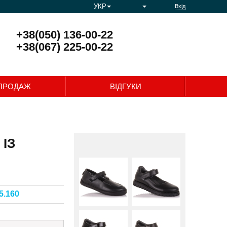
УКР
Вхід
+38(050) 136-00-22
+38(067) 225-00-22
0
ПРОДАЖ
ВІДГУКИ
 ІЗ
5.160