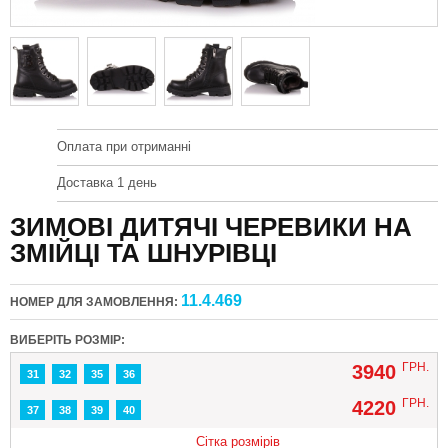
Оплата при отриманні
Доставка 1 день
ЗИМОВІ ДИТЯЧІ ЧЕРЕВИКИ НА
ЗМІЙЦІ ТА ШНУРІВЦІ
11.4.469
НОМЕР ДЛЯ ЗАМОВЛЕННЯ:
ВИБЕРІТЬ РОЗМІР:
ГРН.
3940
31
32
35
36
ГРН.
4220
37
38
39
40
Сітка розмірів