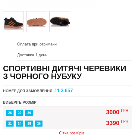
Оплата при отриманні
Доставка 1 день
СПОРТИВНІ ДИТЯЧІ ЧЕРЕВИКИ
З ЧОРНОГО НУБУКУ
11.3.657
НОМЕР ДЛЯ ЗАМОВЛЕННЯ:
ВИБЕРІТЬ РОЗМІР:
ГРН.
3000
26
29
30
ГРН.
3390
31
34
35
36
Сітка розмірів