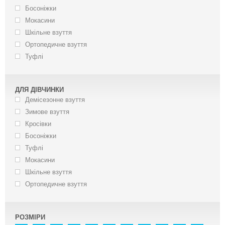
Босоніжки
Мокасини
Шкільне взуття
Ортопедичне взуття
Туфлі
ДЛЯ ДІВЧИНКИ
Демісезонне взуття
Зимове взуття
Кросівки
Босоніжки
Туфлі
Мокасини
Шкільне взуття
Ортопедичне взуття
РОЗМІРИ