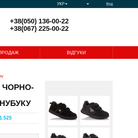
УКР
Вхід
+38(050) 136-00-22
+38(067) 225-00-22
0
ПРОДАЖ
ВІДГУКИ
ку
 ЧОРНО-
 НУБУКУ
1.525