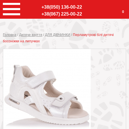
+38(050) 136-00-22
0
+38(067) 225-00-22
Головна
/
Дитяче взуття
/
ДЛЯ ДІВЧИНКИ
/
Перламутрові білі дитячі
босоніжки на липучках
Ввер