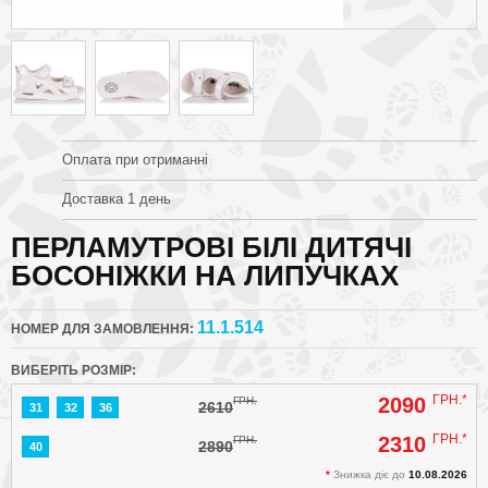
Оплата при отриманні
Доставка 1 день
ПЕРЛАМУТРОВІ БІЛІ ДИТЯЧІ
БОСОНІЖКИ НА ЛИПУЧКАХ
11.1.514
НОМЕР ДЛЯ ЗАМОВЛЕННЯ:
ВИБЕРІТЬ РОЗМІР:
ГРН.*
2090
ГРН.
2610
31
32
36
ГРН.*
2310
ГРН.
2890
40
*
Знижка діє до
10.08.2026