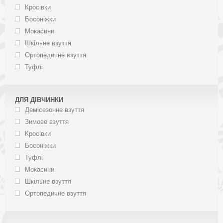
Кросівки
Босоніжки
Мокасини
Шкільне взуття
Ортопедичне взуття
Туфлі
ДЛЯ ДІВЧИНКИ
Демісезонне взуття
Зимове взуття
Кросівки
Босоніжки
Туфлі
Мокасини
Шкільне взуття
Ортопедичне взуття