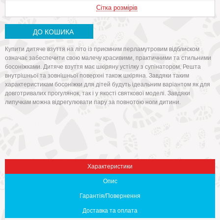
Сітка розмірів
ДО КОШИКА
Купити дитяче взуття на літо із приємним перламутровим відблиском
означає забеспечити свою малечу красивими, практичними та стильними
босоніжками. Дитяче взуття має шкіряну устілку з супінатором. Решта
внутрішньої та зовнішньої поверхні також шкіряна. Завдяки таким
характеристикам босоніжки для дітей будуть ідеальним варіантом як для
довготривалих прогулянок, так і у якості святкової моделі. Завдяки
липучкам можна відрегулювати пару за повнотою ноги дитини.
Вниз
Характеристики
Опис
Гарантія/Повернення
Доставка та оплата