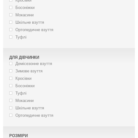
Кросівки
Босоніжки
Мокасини
Шкільне взуття
Ортопедичне взуття
Туфлі
ДЛЯ ДІВЧИНКИ
Демісезонне взуття
Зимове взуття
Кросівки
Босоніжки
Туфлі
Мокасини
Шкільне взуття
Ортопедичне взуття
РОЗМІРИ