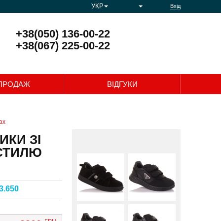
УКР
Вхід
+38(050) 136-00-22
+38(067) 225-00-22
0
ПРОДАЖ
ВІДГУКИ
ах
ИКИ ЗІ
КСТИЛЮ
3.650