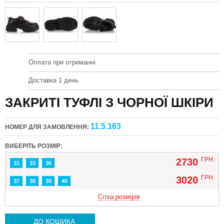
Оплата при отриманні
Доставка 1 день
ЗАКРИТІ ТУФЛІ З ЧОРНОЇ ШКІРИ
11.5.163
НОМЕР ДЛЯ ЗАМОВЛЕННЯ:
ВИБЕРІТЬ РОЗМІР:
ГРН.
2730
31
33
36
ГРН.
3020
37
38
39
40
Сітка розмірів
ДО КОШИКА