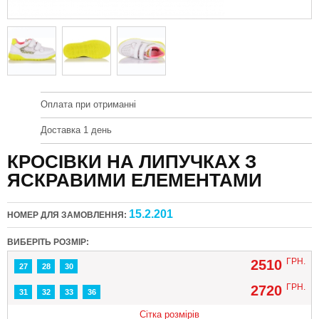
Оплата при отриманні
Доставка 1 день
КРОСІВКИ НА ЛИПУЧКАХ З
ЯСКРАВИМИ ЕЛЕМЕНТАМИ
15.2.201
НОМЕР ДЛЯ ЗАМОВЛЕННЯ:
ВИБЕРІТЬ РОЗМІР:
ГРН.
2510
27
28
30
ГРН.
2720
31
32
33
36
Сітка розмірів