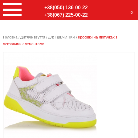
+38(050) 136-00-22
0
+38(067) 225-00-22
Головна
/
Дитяче взуття
/
ДЛЯ ДІВЧИНКИ
/
Кросівки на липучках з
яскравими елементами
Ввер