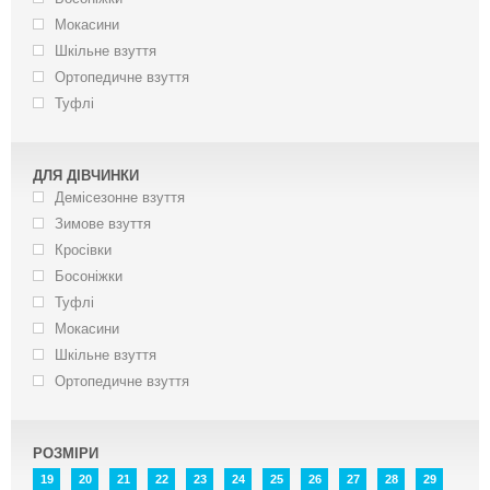
Мокасини
Шкільне взуття
Ортопедичне взуття
Туфлі
ДЛЯ ДІВЧИНКИ
Демісезонне взуття
Зимове взуття
Кросівки
Босоніжки
Туфлі
Мокасини
Шкільне взуття
Ортопедичне взуття
РОЗМІРИ
19
20
21
22
23
24
25
26
27
28
29