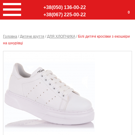
+38(050) 136-00-22
0
+38(067) 225-00-22
Головна
/
Дитяче взуття
/
ДЛЯ ХЛОПЧИКА
/
Білі дитячі кросівки з екошкіри
на шнурівці
Ввер