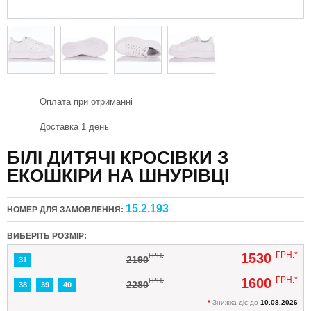
Оплата при отриманні
Доставка 1 день
БІЛІ ДИТЯЧІ КРОСІВКИ З
ЕКОШКІРИ НА ШНУРІВЦІ
15.2.193
НОМЕР ДЛЯ ЗАМОВЛЕННЯ:
ВИБЕРІТЬ РОЗМІР:
ГРН.*
1530
ГРН.
2190
31
ГРН.*
1600
ГРН.
2280
38
39
40
*
Знижка діє до
10.08.2026