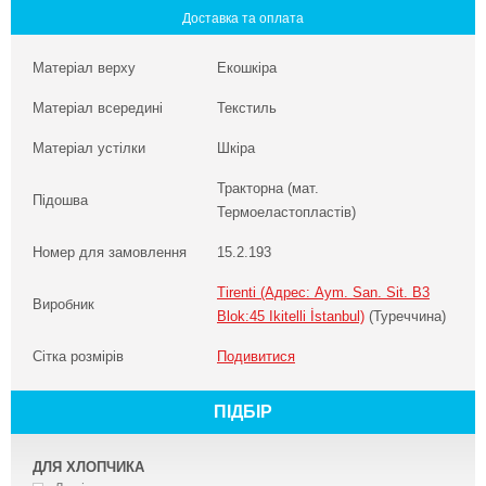
Доставка та оплата
Матеріал верху
Екошкіра
Матеріал всередині
Текстиль
Матеріал устілки
Шкіра
Тракторна (мат.
Підошва
Термоеластопластів)
Номер для замовлення
15.2.193
Tirenti (Адрес: Aym. San. Sit. B3
Виробник
Blok:45 Ikitelli İstanbul)
(Туреччина)
Сітка розмірів
Подивитися
ПІДБІР
ДЛЯ ХЛОПЧИКА