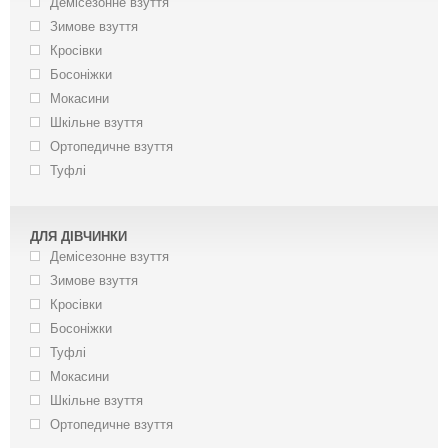
Демісезонне взуття
Зимове взуття
Кросівки
Босоніжки
Мокасини
Шкільне взуття
Ортопедичне взуття
Туфлі
ДЛЯ ДІВЧИНКИ
Демісезонне взуття
Зимове взуття
Кросівки
Босоніжки
Туфлі
Мокасини
Шкільне взуття
Ортопедичне взуття