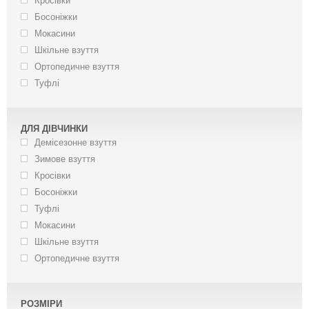
Кросівки
Босоніжки
Мокасини
Шкільне взуття
Ортопедичне взуття
Туфлі
ДЛЯ ДІВЧИНКИ
Демісезонне взуття
Зимове взуття
Кросівки
Босоніжки
Туфлі
Мокасини
Шкільне взуття
Ортопедичне взуття
РОЗМІРИ