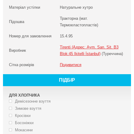
Матеріал устілки
Натуральне хутро
Тракторна (мат.
Підошва
Термоеластопластів)
Номер для замовлення
15.4.95
Tirenti (Адрес: Aym. San. Sit. B3
Виробник
Blok:45 Ikitelli İstanbul)
(Туреччина)
Сітка розмірів
Подивитися
ПІДБІР
ДЛЯ ХЛОПЧИКА
Демісезонне взуття
Зимове взуття
Кросівки
Босоніжки
Мокасини