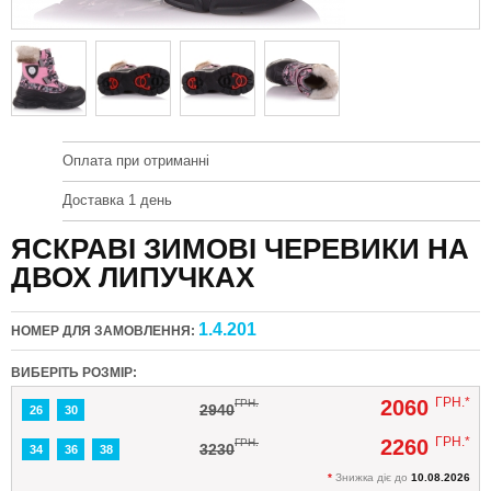
Оплата при отриманні
Доставка 1 день
ЯСКРАВІ ЗИМОВІ ЧЕРЕВИКИ НА
ДВОХ ЛИПУЧКАХ
1.4.201
НОМЕР ДЛЯ ЗАМОВЛЕННЯ:
ВИБЕРІТЬ РОЗМІР:
ГРН.*
2060
ГРН.
2940
26
30
ГРН.*
2260
ГРН.
3230
34
36
38
*
Знижка діє до
10.08.2026