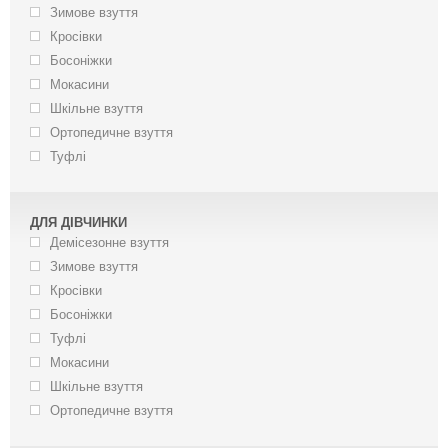
Зимове взуття
Кросівки
Босоніжки
Мокасини
Шкільне взуття
Ортопедичне взуття
Туфлі
ДЛЯ ДІВЧИНКИ
Демісезонне взуття
Зимове взуття
Кросівки
Босоніжки
Туфлі
Мокасини
Шкільне взуття
Ортопедичне взуття