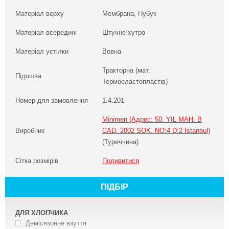
Матеріал верху
Мембрана, Нубук
Матеріал всередині
Штучне хутро
Матеріал устілки
Вовна
Тракторна (мат.
Підошва
Термоеластопластів)
Номер для замовлення
1.4.201
Minimen (Адрес: 50. YIL MAH. B
Виробник
CAD. 2002 SOK. NO:4 D:2 İstanbul)
(Туреччина)
Сітка розмірів
Подивитися
ПІДБІР
ДЛЯ ХЛОПЧИКА
Демісезонне взуття