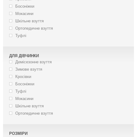
Босоніжки
Мокасини
Шкільне взуття
Ортопедичне взуття
Туфлі
ДЛЯ ДІВЧИНКИ
Демісезонне взуття
Зимове взуття
Кросівки
Босоніжки
Туфлі
Мокасини
Шкільне взуття
Ортопедичне взуття
РОЗМІРИ