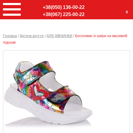
+38(050) 136-00-22
0
+38(067) 225-00-22
Головна
/
Дитяче взуття
/
ДЛЯ ДІВЧИНКИ
/
Босоніжки зі шкіри на масивній
підошві
Ввер