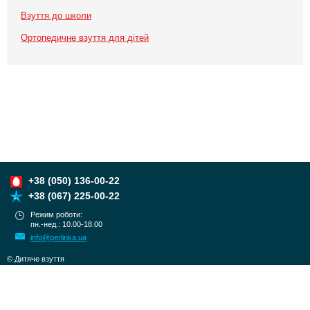
Взуття до школи
Ортопедичне взуття для дітей
+38
(050) 136-00-22
+38
(067) 225-00-22
Режим роботи:
пн.-нед.: 10.00-18.00
info@perlinka.ua
© Дитяче взуття
PERLINKA 2010-2026