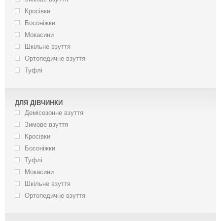
Кросівки
Босоніжки
Мокасини
Шкільне взуття
Ортопедичне взуття
Туфлі
ДЛЯ ДІВЧИНКИ
Демісезонне взуття
Зимове взуття
Кросівки
Босоніжки
Туфлі
Мокасини
Шкільне взуття
Ортопедичне взуття