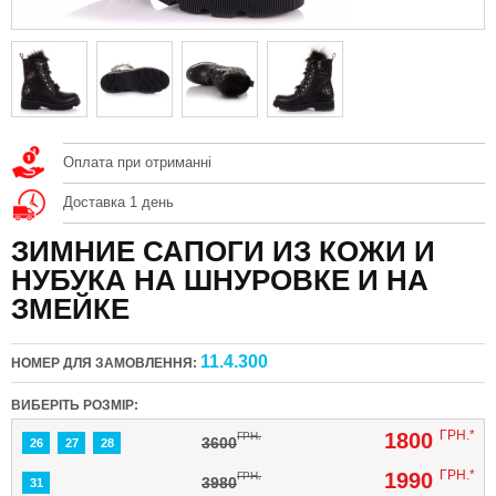
Оплата при отриманні
Доставка 1 день
ЗИМНИЕ САПОГИ ИЗ КОЖИ И
НУБУКА НА ШНУРОВКЕ И НА
ЗМЕЙКЕ
11.4.300
НОМЕР ДЛЯ ЗАМОВЛЕННЯ:
ВИБЕРІТЬ РОЗМІР:
ГРН.*
1800
ГРН.
3600
26
27
28
ГРН.*
1990
ГРН.
3980
31