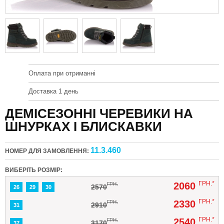
Оплата при отриманні
Доставка 1 день
ДЕМІСЕЗОННІ ЧЕРЕВИКИ НА
ШНУРКАХ І БЛИСКАВКИ
11.3.460
НОМЕР ДЛЯ ЗАМОВЛЕННЯ:
ВИБЕРІТЬ РОЗМІР:
ГРН.*
2060
ГРН.
2570
26
29
30
ГРН.*
2330
ГРН.
2910
31
ГРН.*
2540
ГРН.
3170
37