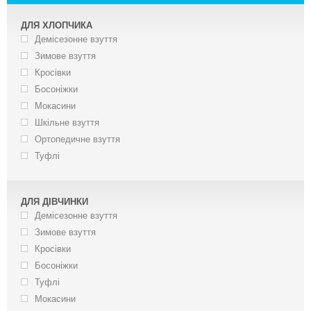
ДЛЯ ХЛОПЧИКА
Демісезонне взуття
Зимове взуття
Кросівки
Босоніжки
Мокасини
Шкільне взуття
Ортопедичне взуття
Туфлі
ДЛЯ ДІВЧИНКИ
Демісезонне взуття
Зимове взуття
Кросівки
Босоніжки
Туфлі
Мокасини