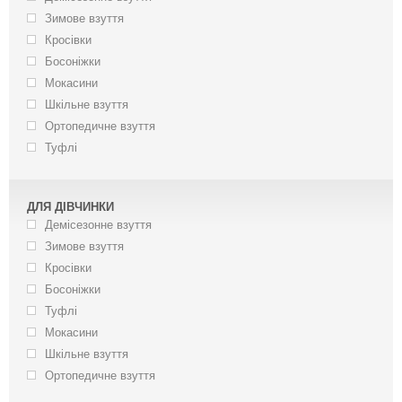
Зимове взуття
Кросівки
Босоніжки
Мокасини
Шкільне взуття
Ортопедичне взуття
Туфлі
ДЛЯ ДІВЧИНКИ
Демісезонне взуття
Зимове взуття
Кросівки
Босоніжки
Туфлі
Мокасини
Шкільне взуття
Ортопедичне взуття