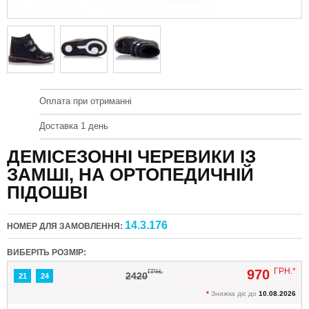
Оплата при отриманні
Доставка 1 день
ДЕМІСЕЗОННІ ЧЕРЕВИКИ ІЗ
ЗАМШІ, НА ОРТОПЕДИЧНІЙ
ПІДОШВІ
14.3.176
НОМЕР ДЛЯ ЗАМОВЛЕННЯ:
ВИБЕРІТЬ РОЗМІР:
ГРН.*
970
ГРН.
2420
21
24
*
Знижка діє до
10.08.2026