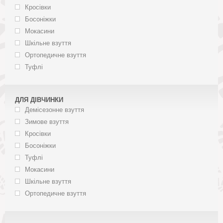
Кросівки
Босоніжки
Мокасини
Шкільне взуття
Ортопедичне взуття
Туфлі
ДЛЯ ДІВЧИНКИ
Демісезонне взуття
Зимове взуття
Кросівки
Босоніжки
Туфлі
Мокасини
Шкільне взуття
Ортопедичне взуття