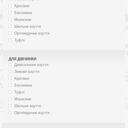
Кросівки
Босоніжки
Мокасини
Шкільне взуття
Ортопедичне взуття
Туфлі
ДЛЯ ДІВЧИНКИ
Демісезонне взуття
Зимове взуття
Кросівки
Босоніжки
Туфлі
Мокасини
Шкільне взуття
Ортопедичне взуття