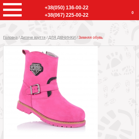
+38(050) 136-00-22
0
+38(067) 225-00-22
Головна
/
Дитяче взуття
/
ДЛЯ ДІВЧИНКИ
/
Зимняя обувь
Ввер