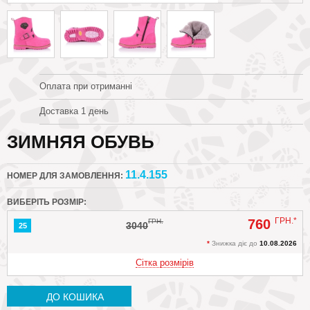
Оплата при отриманні
Доставка 1 день
ЗИМНЯЯ ОБУВЬ
11.4.155
НОМЕР ДЛЯ ЗАМОВЛЕННЯ:
ВИБЕРІТЬ РОЗМІР:
ГРН.*
760
ГРН.
3040
25
*
Знижка діє до
10.08.2026
Сітка розмірів
ДО КОШИКА