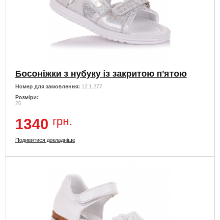
Босоніжки з нубуку із закритою п'ятою
Номер для замовлення:
12.1.277
Розміри:
26
грн.
1340
Подивитися докладніше