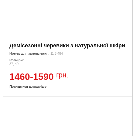
Демісезонні черевики з натуральної шкіри
Номер для замовлення:
11.3.484
Розміри:
37, 40
грн.
1460-1590
Подивитися докладніше