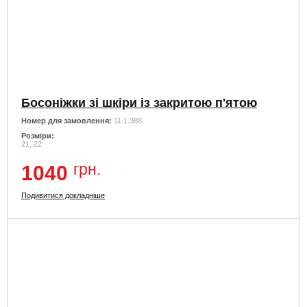
Босоніжки зі шкіри із закритою п'ятою
Номер для замовлення:
11.1.388
Розміри:
21, 22
грн.
1040
Подивитися докладніше