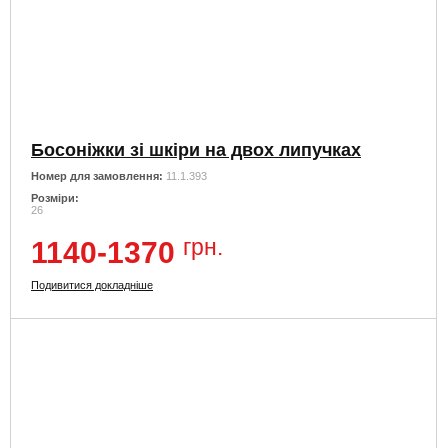
Босоніжки зі шкіри на двох липучках
Номер для замовлення:
11.1.393
Розміри:
26
грн.
1140-1370
Подивитися докладніше