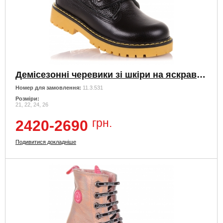
Демісезонні черевики зі шкіри на яскравою підошві
Номер для замовлення:
11.3.531
Розміри:
21, 22, 24, 26
грн.
2420-2690
Подивитися докладніше