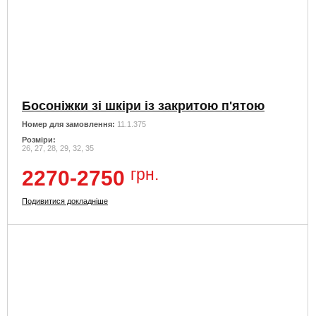
Босоніжки зі шкіри із закритою п'ятою
Номер для замовлення:
11.1.375
Розміри:
26, 27, 28, 29, 32, 35
грн.
2270-2750
Подивитися докладніше