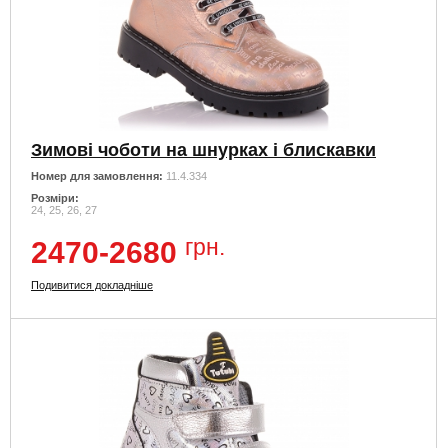
Зимові чоботи на шнурках і блискавки
Номер для замовлення:
11.4.334
Розміри:
24, 25, 26, 27
грн.
2470-2680
Подивитися докладніше