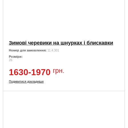
Зимові черевики на шнурках і блискавки
Номер для замовлення:
11.4.301
Розміри:
26
грн.
1630-1970
Подивитися докладніше