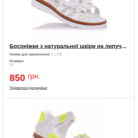
Босоніжки з натуральної шкіри на липучках
Номер для замовлення:
5.1.160
Розміри:
26
грн.
850
Подивитися докладніше