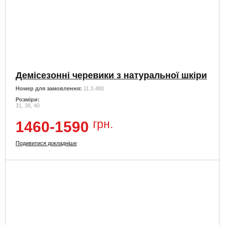
Демісезонні черевики з натуральної шкіри
Номер для замовлення:
11.3.480
Розміри:
31, 38, 40
грн.
1460-1590
Подивитися докладніше