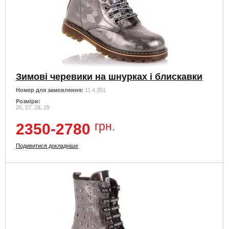
Зимові черевики на шнурках і блискавки
Номер для замовлення:
11.4.351
Розміри:
26, 27, 28, 29
грн.
2350-2780
Подивитися докладніше