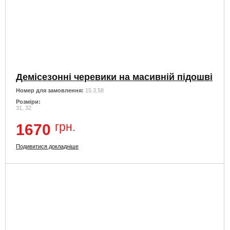
Демісезонні черевики на масивній підошві
Номер для замовлення:
15.3.58
Розміри:
31, 32
грн.
1670
Подивитися докладніше