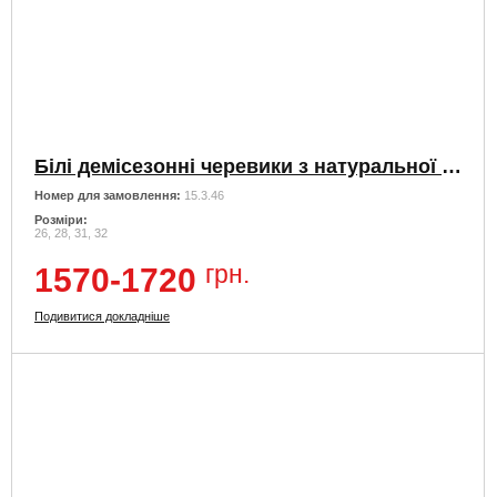
Білі демісезонні черевики з натуральної шкіри
Номер для замовлення:
15.3.46
Розміри:
26, 28, 31, 32
грн.
1570-1720
Подивитися докладніше