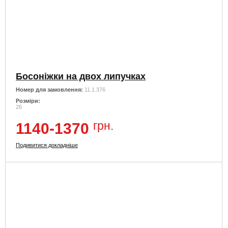
Босоніжки на двох липучках
Номер для замовлення:
11.1.376
Розміри:
26
грн.
1140-1370
Подивитися докладніше