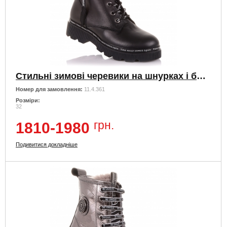
Стильні зимові черевики на шнурках і блискавки
Номер для замовлення:
11.4.361
Розміри:
32
грн.
1810-1980
Подивитися докладніше