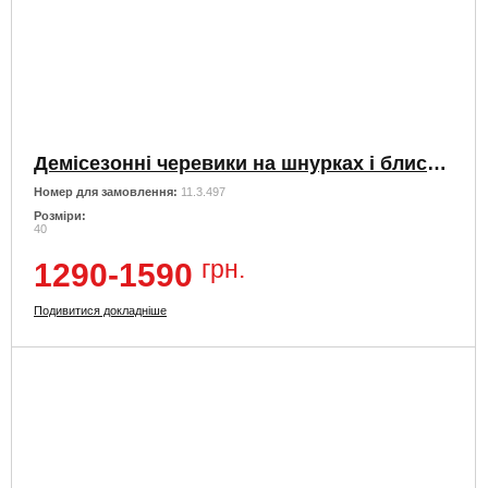
Демісезонні черевики на шнурках і блискавки
Номер для замовлення:
11.3.497
Розміри:
40
грн.
1290-1590
Подивитися докладніше