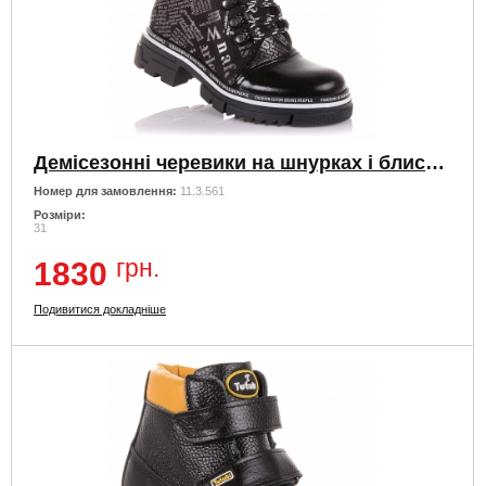
Демісезонні черевики на шнурках і блискавки
Номер для замовлення:
11.3.561
Розміри:
31
грн.
1830
Подивитися докладніше