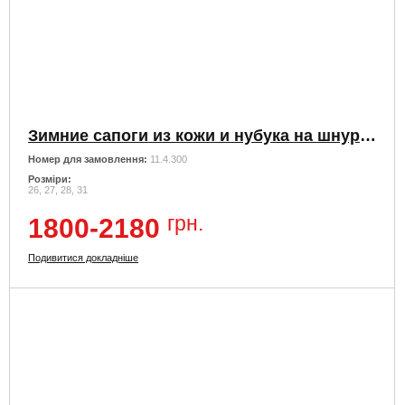
Зимние сапоги из кожи и нубука на шнуровке и на змейке
Номер для замовлення:
11.4.300
Розміри:
26, 27, 28, 31
грн.
1800-2180
Подивитися докладніше