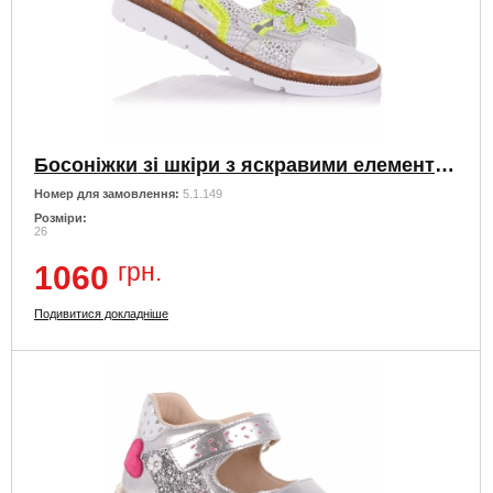
Босоніжки зі шкіри з яскравими елементами
Номер для замовлення:
5.1.149
Розміри:
26
грн.
1060
Подивитися докладніше