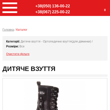
+38(050) 136-00-22
0
+38(067) 225-00-22
Головна
/
Каталог
Категорії:
Дитяче взуття - Ортопедичне взуття(для дівчинки) /
Розміри:
Все
Очистити фільтр
ДИТЯЧЕ ВЗУТТЯ