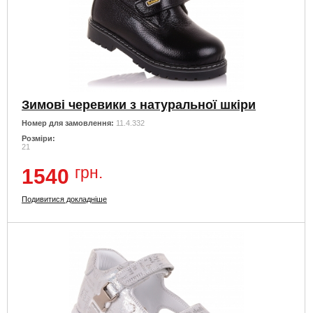
Зимові черевики з натуральної шкіри
Номер для замовлення:
11.4.332
Розміри:
21
грн.
1540
Подивитися докладніше