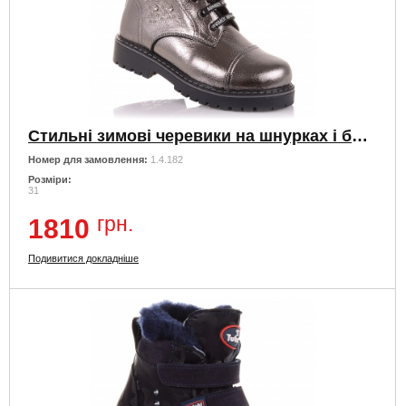
Стильні зимові черевики на шнурках і блискавки
Номер для замовлення:
1.4.182
Розміри:
31
грн.
1810
Подивитися докладніше