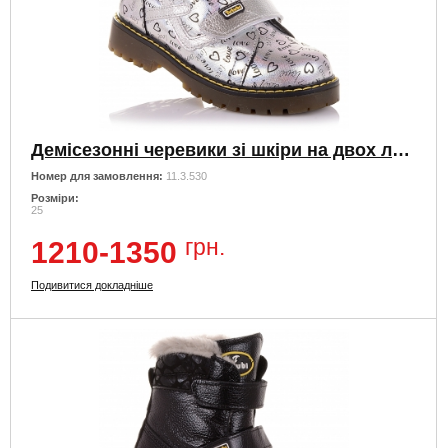
Демісезонні черевики зі шкіри на двох липучках
Номер для замовлення:
11.3.530
Розміри:
25
грн.
1210-1350
Подивитися докладніше