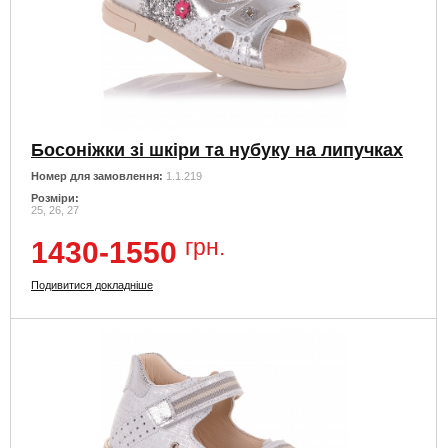
Босоніжки зі шкіри та нубуку на липучках
Номер для замовлення:
1.1.219
Розміри:
25, 26, 27
грн.
1430-1550
Подивитися докладніше