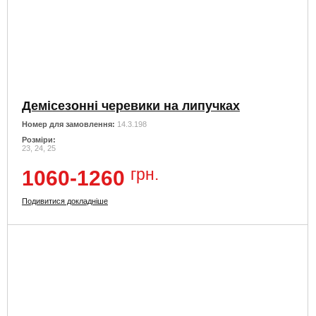
Демісезонні черевики на липучках
Номер для замовлення:
14.3.198
Розміри:
23, 24, 25
грн.
1060-1260
Подивитися докладніше