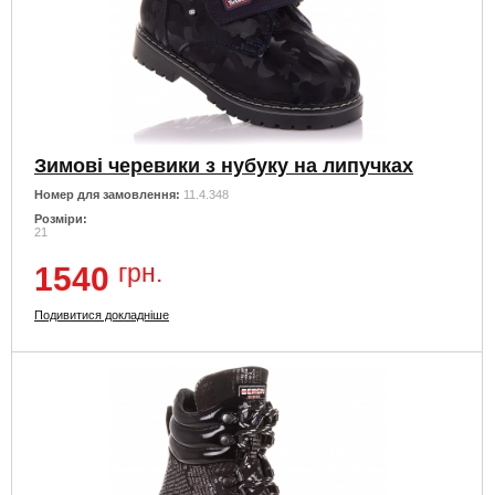
Зимові черевики з нубуку на липучках
Номер для замовлення:
11.4.348
Розміри:
21
грн.
1540
Подивитися докладніше