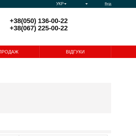
УКР
Вхід
+38(050) 136-00-22
+38(067) 225-00-22
0
ПРОДАЖ
ВІДГУКИ